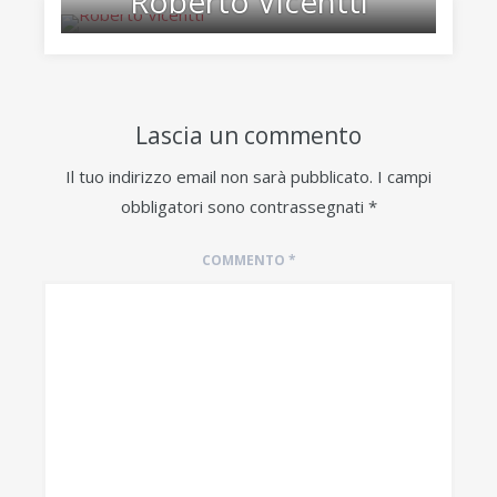
Roberto Vicentti
Lascia un commento
Il tuo indirizzo email non sarà pubblicato.
I campi
obbligatori sono contrassegnati
*
COMMENTO
*