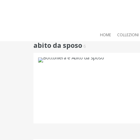
HOME
COLLEZIONI
abito da sposo
6