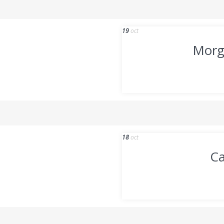
19
oct
Morg
18
oct
Ca