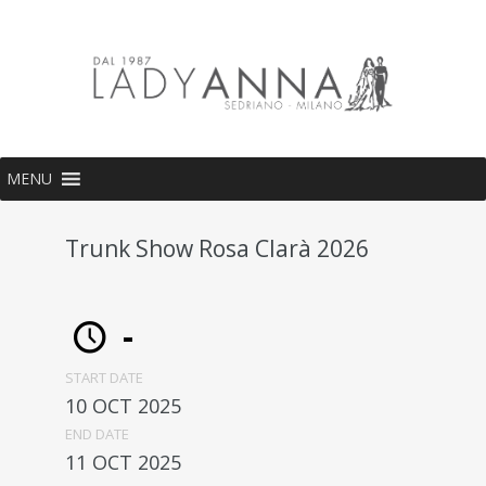
MENU
Trunk Show Rosa Clarà 2026
-
START DATE
10 OCT 2025
END DATE
11 OCT 2025