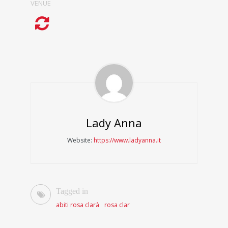
VENUE
Lady Anna
Website:
https://www.ladyanna.it
Tagged in
abiti rosa clarà
rosa clar