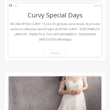
12
sep
eventi
Curvy Special Days
SEI UNA SPOSA CURVY ? Il 24 e 25 gennaio avrai modo di provare
anche la collezione SenzaTaglia di SPOSA CURVY - DISPONIBILITÀ
LIMITATE - PRENOTA IL TUO APPUNTAMENTO 0290260396
3667218700 (WhatApp)
details