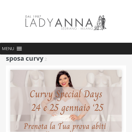
MENU
sposa curvy
2