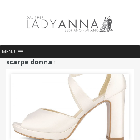
MENU
scarpe donna
1