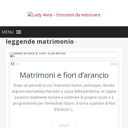
MENU
leggende matrimonio
1
13
jun
News
Matrimoni e fiori d’arancio
Dopo un periodo in cui i matrimoni hanno, purtroppo, dovuto
segnare una battuta d’arresto a causa della pandemia, le coppie
possono finalmente tornare a celebrare le proprie nozze o a
programmarle per l’immediato futuro. Si torna a parlare di fiori
d’arancio c...
details