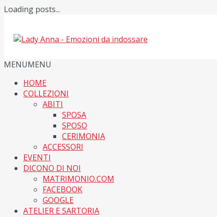
Loading posts...
MENU
MENU
HOME
COLLEZIONI
ABITI
SPOSA
SPOSO
CERIMONIA
ACCESSORI
EVENTI
DICONO DI NOI
MATRIMONIO.COM
FACEBOOK
GOOGLE
ATELIER E SARTORIA