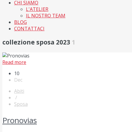
CHI SIAMO
L'ATELIER
IL NOSTRO TEAM
BLOG
CONTATTACI
collezione sposa 2023
1
Read more
10
Dec
Abiti
/
Sposa
Pronovias