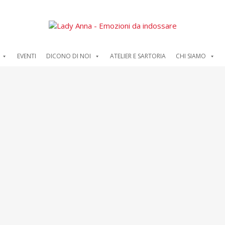
EVENTI
DICONO DI NOI
ATELIER E SARTORIA
CHI SIAMO